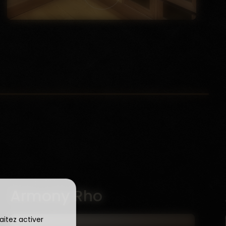
Armony Ypsilon
aitez activer