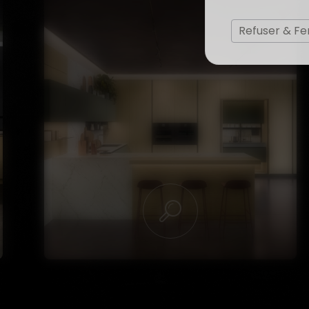
Refuser & F