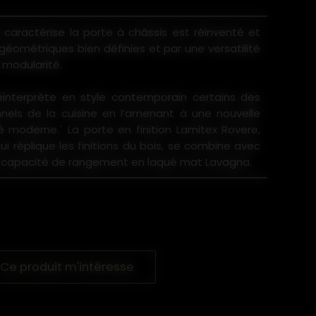
ui caractérise la porte à châssis est réinventé et
géométriques bien définies et par une versatilité
 modularité.
éinterprète en style contemporain certains des
nnels de la cuisine en l’amenant à une nouvelle
é moderne.` La porte en finition Lamitex Rovere,
ui réplique les finitions du bois, se combine avec
nde capacité de rangement en laqué mat Lavagna.
Ce produit m'intéresse