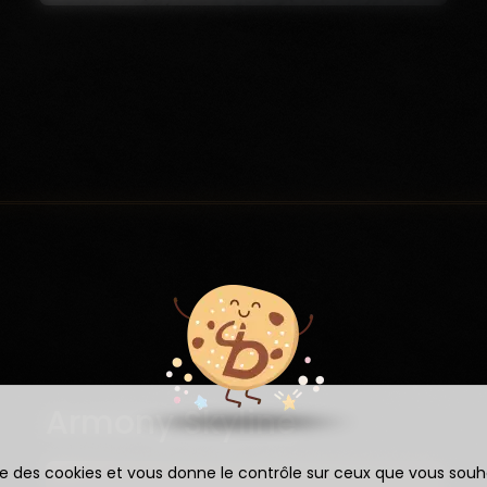
Armony Rho
ise des cookies et vous donne le contrôle sur ceux que vous souh