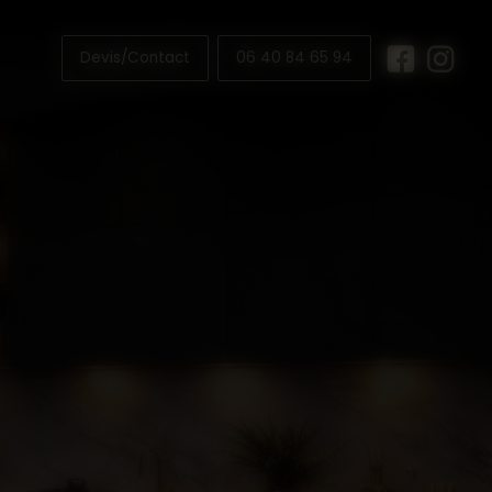
Devis/Contact
06 40 84 65 94