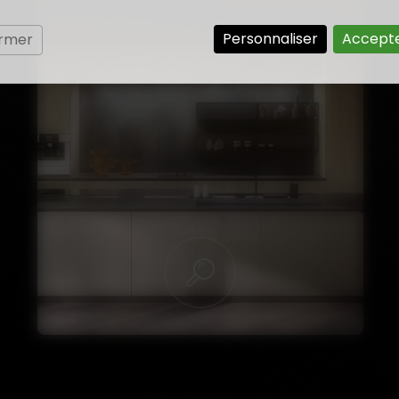
Personnaliser
Accepte
ermer