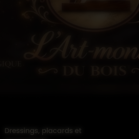
Dressings, placards et