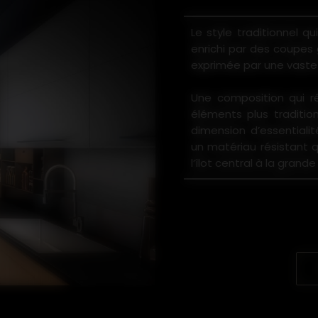
Le style traditionnel q
enrichi par des coupes 
exprimée par une vaste
Une composition qui r
éléments plus traditio
dimension d’essentialit
un matériau résistant q
l’îlot central à la gra